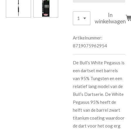
In
winkelwagen
Artikelnummer:
8719075962954
De Bull’s White Pegasus is
een dartset met barrels
van 95% Tungsten en een
relatief lang model van de
Bull’s Dartserie. De White
Pegasus 95% heeft de
helft van de barrel zwart
titanium coating waardoor
de dart voor het oog erg