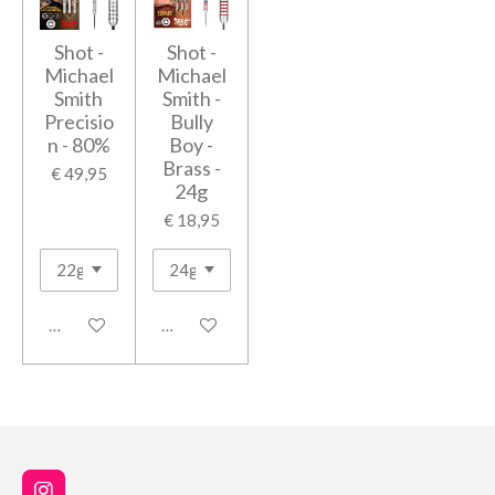
Shot -
Shot -
Michael
Michael
Smith
Smith -
Precisio
Bully
n - 80%
Boy -
Brass -
€ 49,95
24g
€ 18,95
Houd mij op de hoogte
Houd mij op de hoogte