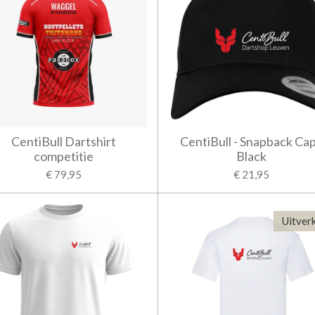
CentiBull Dartshirt
CentiBull - Snapback Cap
competitie
Black
€ 79,95
€ 21,95
Uitver