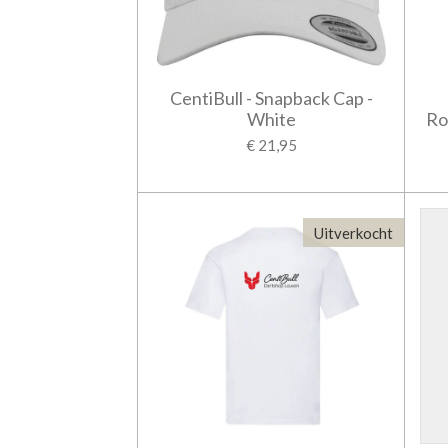
CentiBull - Snapback Cap -
White
Ro
€ 21,95
Uitverkocht