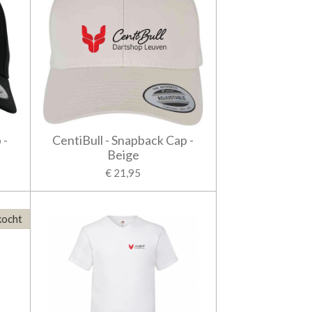
 -
CentiBull - Snapback Cap -
Beige
€ 21,95
kocht