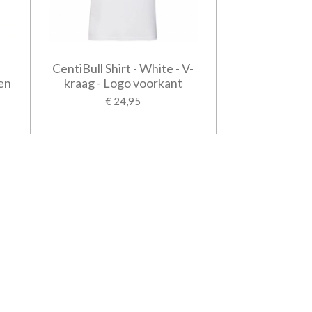
-
CentiBull Shirt - White - V-
en
kraag - Logo voorkant
€ 24,95