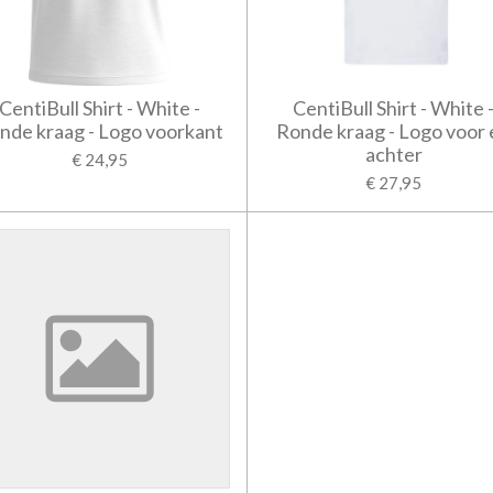
CentiBull Shirt - White -
CentiBull Shirt - White 
nde kraag - Logo voorkant
Ronde kraag - Logo voor 
achter
€ 24,95
€ 27,95