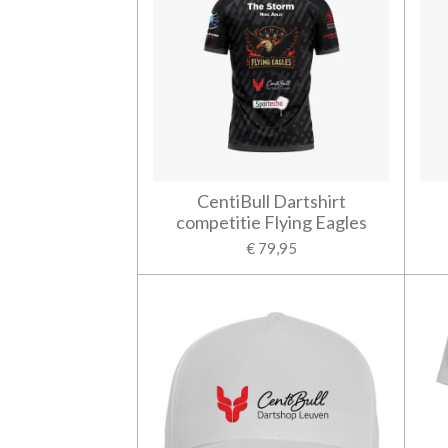
CentiBull Dartshirt
competitie Flying Eagles
€ 79,95