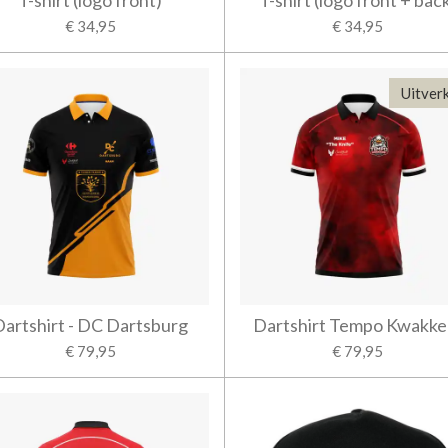
T-shirt (logo front)
T-shirt (logo front + bac
€ 34,95
€ 34,95
Uitver
Dartshirt - DC Dartsburg
Dartshirt Tempo Kwakke
€ 79,95
€ 79,95