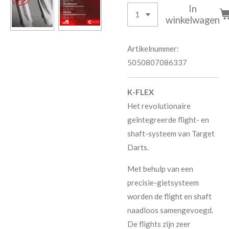
In
winkelwagen
Artikelnummer:
5050807086337
K-FLEX
Het revolutionaire
geïntegreerde flight- en
shaft-systeem van Target
Darts.
Met behulp van een
precisie-gietsysteem
worden de flight en shaft
naadloos samengevoegd.
De flights zijn zeer