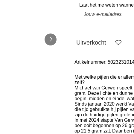
Laat het me weten wanneer
Uitverkocht
Artikelnummer:
502323101
Met welke pijlen die er alle
zelf?
Michael van Gerwen speelt
gram.
Deze lichte en dunne 
begin, midden en einde, wat 
Sinds januari 2020 werkt V
die tijd gebruikte hij pijlen
zijn de huidige pijlen groten
In mei 2024 stapte Van Gerw
ben ooit begonnen op 26 gram
op 21,5 gram zat. Daar ben i