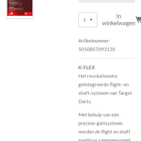
In
winkelwagen
Artikelnummer:
5050807093120
K-FLEX
Het revolutionaire
geïntegreerde flight- en
shaft-systeem van Target
Darts.
Met behulp van een
precisie-gietsysteem
worden de flight en shaft
naadloos samengevoegd.