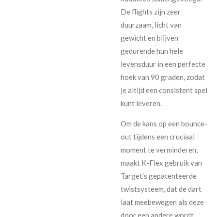
De flights zijn zeer
duurzaam, licht van
gewicht en blijven
gedurende hun hele
levensduur in een perfecte
hoek van 90 graden, zodat
je altijd een consistent spel
kunt leveren.
Om de kans op een bounce-
out tijdens een cruciaal
moment te verminderen,
maakt K-Flex gebruik van
Target's gepatenteerde
twistsysteem, dat de dart
laat meebewegen als deze
door een andere wordt