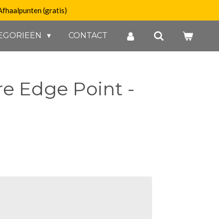
Afhaalpunten (gratis)
EGORIEËN
CONTACT
ire Edge Point -