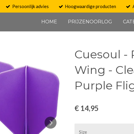
Persoonlijk advies
Hoogwaardige producten
HOME
PRIJZENOORLOG
CAT
Cuesoul - 
Wing - Cle
Purple Fli
€ 14,95
Size