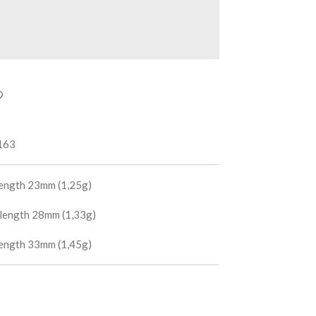
163
 length 23mm (1,25g)
 length 28mm (1,33g)
 length 33mm (1,45g)