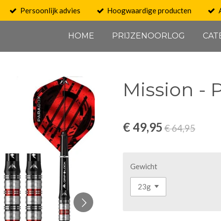
Persoonlijk advies
Hoogwaardige producten
HOME
PRIJZENOORLOG
CAT
Mission - 
€ 49,95
€ 64,95
Gewicht