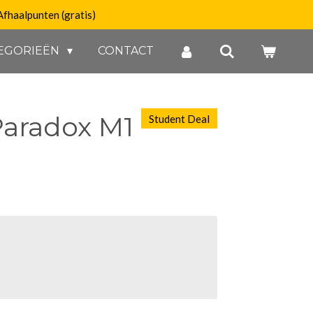
Afhaalpunten (gratis)
EGORIEËN
CONTACT
Paradox M1
Student Deal