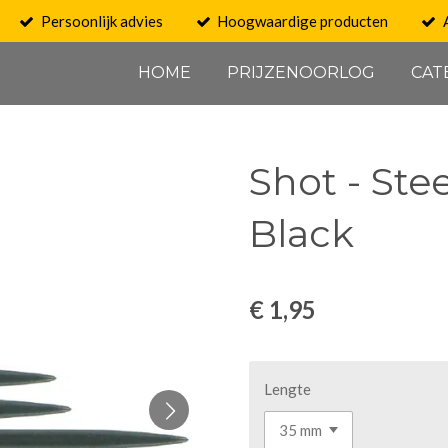
Persoonlijk advies
Hoogwaardige producten
HOME
PRIJZENOORLOG
CAT
Shot - Stee
Black
€ 1,95
Lengte