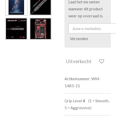
Laat het me weten
wanneer dit product
weer op voorraad is.
Verzenden
Uitverkocht
Artikelnummer:
WM-
1483-21
Grip Level
4
(1 = Smooth,
5 = Aggressive)